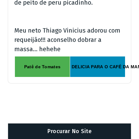
de peito de peru picadinho.
Meu neto Thiago Vinicius adorou com
requeijão!!! aconselho dobrar a
massa… hehehe
Patê de Tomates
DELICIA PARA O CAFÉ DA M
Procurar No Site