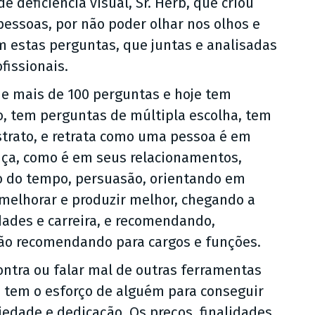
deficiência visual, Sr. Herb, que criou
 pessoas, por não poder olhar nos olhos e
m estas perguntas, que juntas e analisadas
fissionais.
e mais de 100 perguntas e hoje tem
o, tem perguntas de múltipla escolha, tem
bstrato, e retrata como uma pessoa é em
nça, como é em seus relacionamentos,
o do tempo, persuasão, orientando em
melhorar e produzir melhor, chegando a
ades e carreira, e recomendando,
ão recomendando para cargos e funções.
ntra ou falar mal de outras ferramentas
tem o esforço de alguém para conseguir
iedade e dedicação. Os preços, finalidades