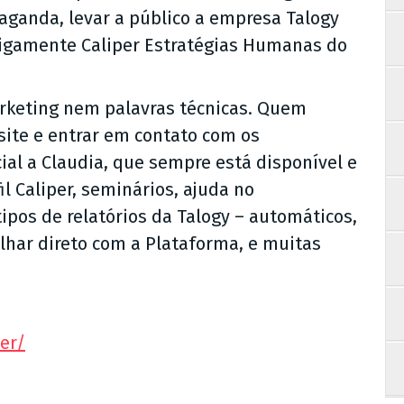
paganda, levar a público a empresa Talogy
tigamente Caliper Estratégias Humanas do
arketing nem palavras técnicas. Quem
site e entrar em contato com os
ial a Claudia, que sempre está disponível e
il Caliper, seminários, ajuda no
ipos de relatórios da Talogy – automáticos,
lhar direto com a Plataforma, e muitas
per/