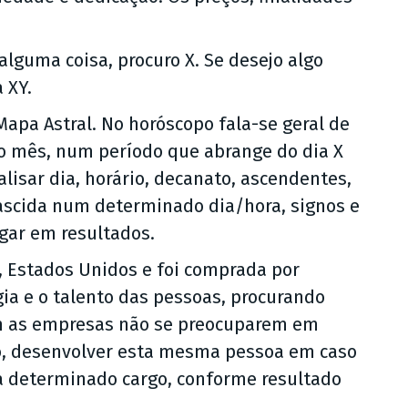
lguma coisa, procuro X. Se desejo algo
 XY.
apa Astral. No horóscopo fala-se geral de
 mês, num período que abrange do dia X
alisar dia, horário, decanato, ascendentes,
scida num determinado dia/hora, signos e
gar em resultados.
, Estados Unidos e foi comprada por
gia e o talento das pessoas, procurando
m as empresas não se preocuparem em
go, desenvolver esta mesma pessoa em caso
ra determinado cargo, conforme resultado