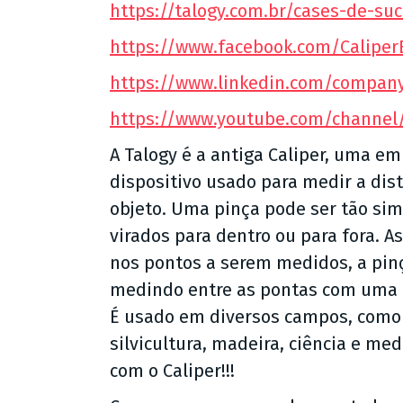
https://talogy.com.br/cases-de-su
https://www.facebook.com/CaliperB
https://www.linkedin.com/company
https://www.youtube.com/channe
A Talogy é a antiga Caliper, uma em
dispositivo usado para medir a dis
objeto. Uma pinça pode ser tão s
virados para dentro ou para fora. A
nos pontos a serem medidos, a pinç
medindo entre as pontas com uma 
É usado em diversos campos, como
silvicultura, madeira, ciência e me
com o Caliper!!!