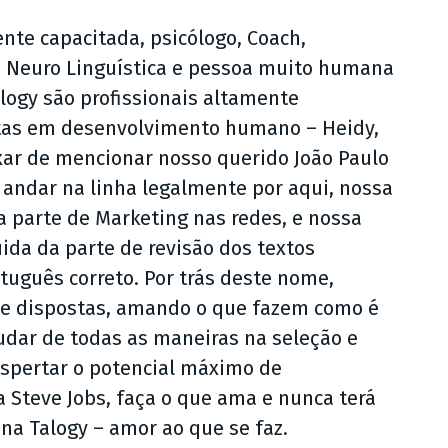
nte capacitada, psicólogo, Coach,
 Neuro Linguística e pessoa muito humana
alogy são profissionais altamente
istas em desenvolvimento humano – Heidy,
xar de mencionar nosso querido João Paulo
o andar na linha legalmente por aqui, nossa
a parte de Marketing nas redes, e nossa
ida da parte de revisão dos textos
uguês correto. Por trás deste nome,
 e dispostas, amando o que fazem como é
udar de todas as maneiras na seleção e
spertar o potencial máximo de
a Steve Jobs, faça o que ama e nunca terá
 na Talogy – amor ao que se faz.