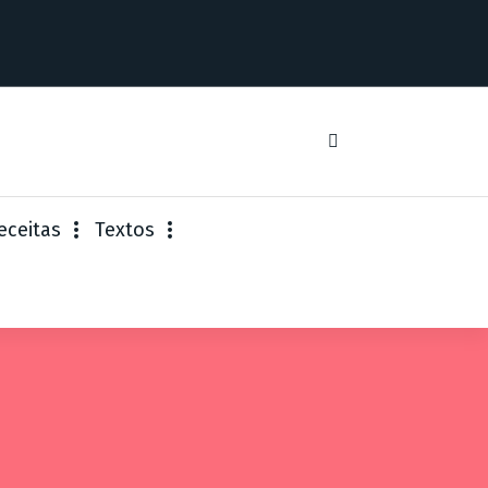
eceitas
Textos