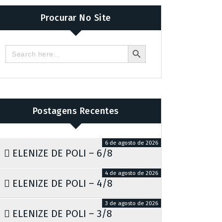
Procurar No Site
Search Button
Search
for:
Postagens Recentes
6 de agosto de 2026
ELENIZE DE POLI – 6/8
4 de agosto de 2026
ELENIZE DE POLI – 4/8
3 de agosto de 2026
ELENIZE DE POLI – 3/8