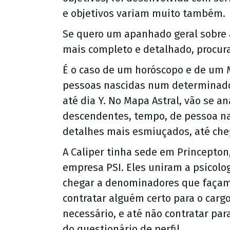
e objetivos variam muito também.
Se quero um apanhado geral sobre a
mais completo e detalhado, procura
É o caso de um horóscopo e de um M
pessoas nascidas num determinado
até dia Y. No Mapa Astral, vão se an
descendentes, tempo, de pessoa na
detalhes mais esmiuçados, até che
A Caliper tinha sede em Princepton
empresa PSI. Eles uniram a psicolo
chegar a denominadores que faça
contratar alguém certo para o car
necessário, e até não contratar pa
do questionário de perfil.