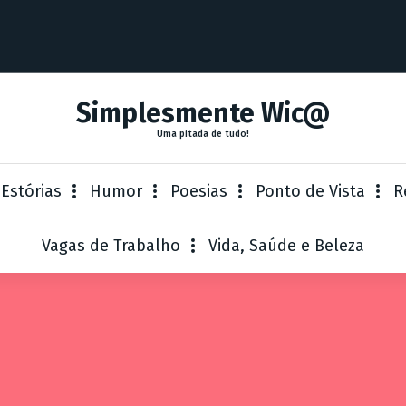
Simplesmente Wic@
Uma pitada de tudo!
 Estórias
Humor
Poesias
Ponto de Vista
R
Vagas de Trabalho
Vida, Saúde e Beleza