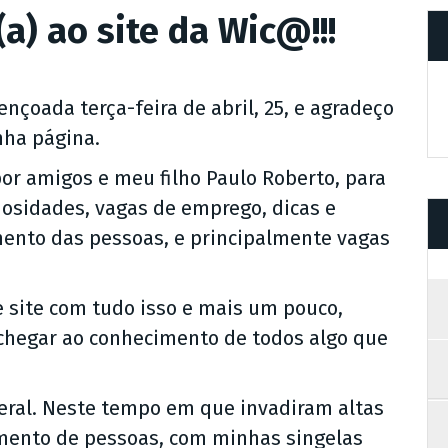
a) ao site da Wic@!!!
nçoada terça-feira de abril, 25, e agradeço
nha página.
 por amigos e meu filho Paulo Roberto, para
uriosidades, vagas de emprego, dicas e
mento das pessoas, e principalmente vagas
 site com tudo isso e mais um pouco,
r chegar ao conhecimento de todos algo que
geral. Neste tempo em que invadiram altas
imento de pessoas, com minhas singelas