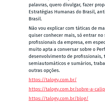
palavras, quero divulgar, fazer pro
Estratégias Humanas do Brasil, an
Brasil.
Não vou explicar com táticas de m
quiser conhecer mais, só entrar no 
profissionais da empresa, em espec
muito apta a conversar sobre o Perf
desenvolvimento de profissionais, t
semiautomáticos e sumários, traba
outras opções.
https://talogy.com.br/
https://talogy.com.br/sobre-a-cali
https://talogy.com.br/blog/