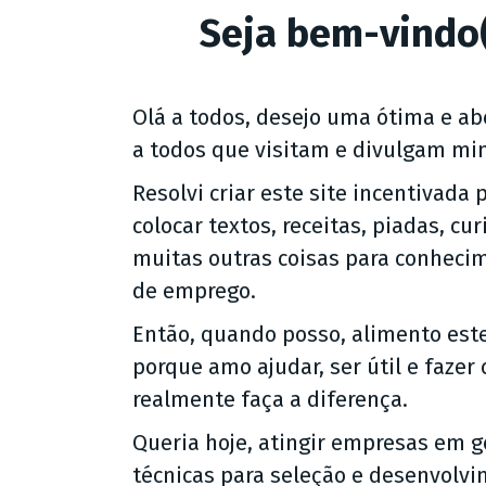
Seja bem-vindo(
Olá a todos, desejo uma ótima e abe
a todos que visitam e divulgam mi
Resolvi criar este site incentivada
colocar textos, receitas, piadas, c
muitas outras coisas para conheci
de emprego.
Então, quando posso, alimento este
porque amo ajudar, ser útil e faze
realmente faça a diferença.
Queria hoje, atingir empresas em 
técnicas para seleção e desenvolv