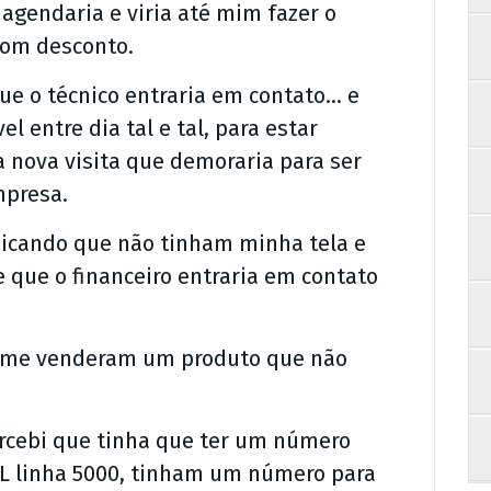
agendaria e viria até mim fazer o
bom desconto.
ue o técnico entraria em contato… e
l entre dia tal e tal, para estar
a nova visita que demoraria para ser
mpresa.
unicando que não tinham minha tela e
te que o financeiro entraria em contato
 e me venderam um produto que não
ercebi que tinha que ter um número
LL linha 5000, tinham um número para