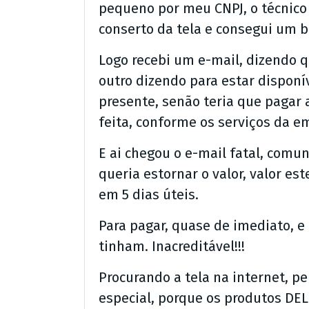
pequeno por meu CNPJ, o técnico 
conserto da tela e consegui um 
Logo recebi um e-mail, dizendo q
outro dizendo para estar disponíve
presente, senão teria que pagar 
feita, conforme os serviços da e
E ai chegou o e-mail fatal, com
queria estornar o valor, valor es
em 5 dias úteis.
Para pagar, quase de imediato,
tinham. Inacreditável!!!
Procurando a tela na internet, p
especial, porque os produtos DE