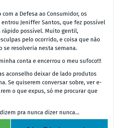
o com a Defesa ao Consumidor, os
entrou Jeniffer Santos, que fez possível
 rápido possível. Muito gentil,
sculpas pelo ocorrido, e coisa que não
o se resolveria nesta semana.
 minha conta e encerrou o meu sufoco!!!
s aconselho deixar de lado produtos
ma. Se quiserem conversar sobre, ver e-
arem o que expus, só me procurar que
 e dizem pra nunca dizer nunca…