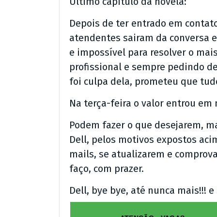
Último capítulo da novela:
Depois de ter entrado em contat
atendentes sairam da conversa e 
e impossível para resolver o mais
profissional e sempre pedindo de
foi culpa dela, prometeu que tud
Na terça-feira o valor entrou em
Podem fazer o que desejarem, ma
Dell, pelos motivos expostos aci
mails, se atualizarem e comprov
faço, com prazer.
Dell, bye bye, até nunca mais!!!