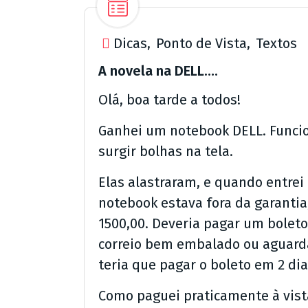
Dicas
,
Ponto de Vista
,
Textos
A novela na DELL….
Olá, boa tarde a todos!
Ganhei um notebook DELL. Funci
surgir bolhas na tela.
Elas alastraram, e quando entre
notebook estava fora da garantia
1500,00. Deveria pagar um boleto
correio bem embalado ou aguarda
teria que pagar o boleto em 2 di
Como paguei praticamente à vist