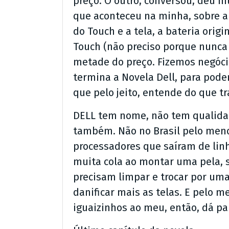
preço. O outro, conversou, deu mu
que aconteceu na minha, sobre a 
do Touch e a tela, a bateria origi
Touch (não preciso porque nunca 
metade do preço. Fizemos negóci
termina a Novela Dell, para pode
que pelo jeito, entende do que tr
DELL tem nome, não tem qualidad
também. Não no Brasil pelo men
processadores que saíram de linh
muita cola ao montar uma pela, 
precisam limpar e trocar por uma 
danificar mais as telas. E pelo 
iguaizinhos ao meu, então, dá pa