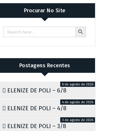
Procurar No Site
Search Button
Search
for:
Postagens Recentes
6 de agosto de 2026
ELENIZE DE POLI – 6/8
4 de agosto de 2026
ELENIZE DE POLI – 4/8
3 de agosto de 2026
ELENIZE DE POLI – 3/8