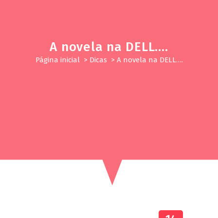
A novela na DELL….
Página inicial
>
Dicas
>
A novela na DELL….