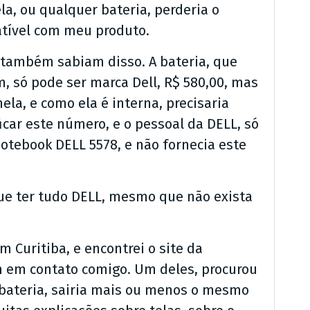
la, ou qualquer bateria, perderia o
atível com meu produto.
, também sabiam disso. A bateria, que
, só pode ser marca Dell, R$ 580,00, mas
a, e como ela é interna, precisaria
icar este número, e o pessoal da DELL, só
notebook DELL 5578, e não fornecia este
ue ter tudo DELL, mesmo que não exista
m Curitiba, e encontrei o site da
m em contato comigo. Um deles, procurou
a bateria, sairia mais ou menos o mesmo