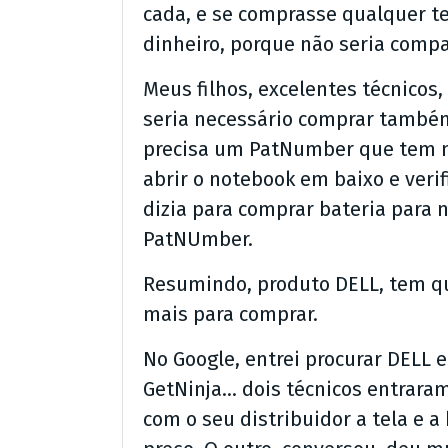
cada, e se comprasse qualquer te
dinheiro, porque não seria comp
Meus filhos, excelentes técnicos
seria necessário comprar também
precisa um PatNumber que tem nel
abrir o notebook em baixo e verif
dizia para comprar bateria para 
PatNUmber.
Resumindo, produto DELL, tem q
mais para comprar.
No Google, entrei procurar DELL e
GetNinja… dois técnicos entrara
com o seu distribuidor a tela e 