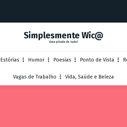
Simplesmente Wic@
Uma pitada de tudo!
 Estórias
Humor
Poesias
Ponto de Vista
R
Vagas de Trabalho
Vida, Saúde e Beleza