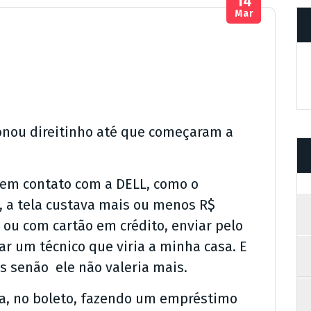
14
Mar
onou direitinho até que começaram a
i em contato com a DELL, como o
, a tela custava mais ou menos R$
 ou com cartão em crédito, enviar pelo
r um técnico que viria a minha casa. E
as senão ele não valeria mais.
a, no boleto, fazendo um empréstimo