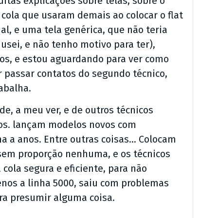
itas explicações sobre telas, sobre o
cola que usaram demais ao colocar o flat
nal, e uma tela genérica, que não teria
usei, e não tenho motivo para ter),
os, e estou aguardando para ver como
r passar contatos do segundo técnico,
abalha.
e, a meu ver, e de outros técnicos
os. lançam modelos novos com
a a anos. Entre outras coisas… Colocam
sem proporção nenhuma, e os técnicos
cola segura e eficiente, para não
menos a linha 5000, saiu com problemas
ra presumir alguma coisa.