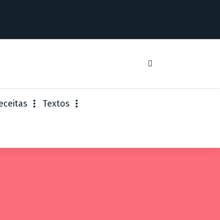
eceitas
Textos