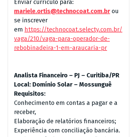
Enviar currículo para:
mariele.ortis@technocoat.com.br
ou
se inscrever
em
https://technocoat.selecty.com.br/
vaga/210/vaga-para-operador-de-
rebobinadeira-1-em-araucaria-pr
Analista Financeiro – PJ – Curitiba/PR
Local: Domínio Solar – Mossunguê
Requisitos:
Conhecimento em contas a pagar e a
receber,
Elaboração de relatórios financeiros;
Experiência com conciliação bancária.