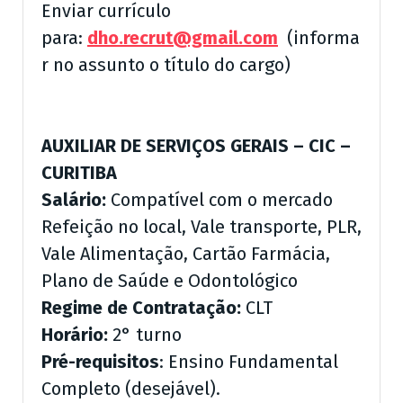
Enviar currículo
para:
dho.recrut@gmail.com
(informa
r no assunto o título do cargo)
AUXILIAR DE SERVIÇOS GERAIS – CIC –
CURITIBA
Salário:
Compatível com o mercado
Refeição no local, Vale transporte, PLR,
Vale Alimentação, Cartão Farmácia,
Plano de Saúde e Odontológico
Regime de Contratação:
CLT
Horário:
2° turno
Pré-requisitos
: Ensino Fundamental
Completo (desejável).