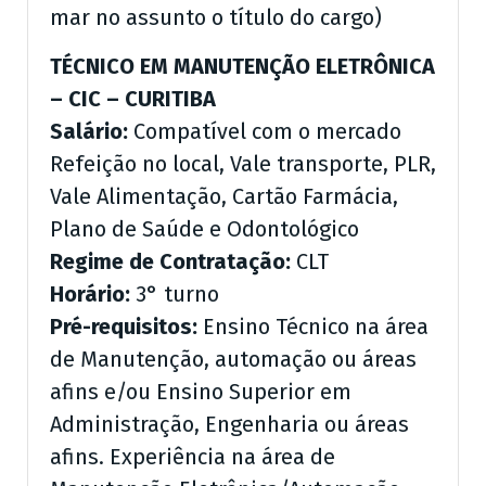
mar no assunto o título do cargo)
TÉCNICO EM MANUTENÇÃO ELETRÔNICA
– CIC – CURITIBA
Salário:
Compatível com o mercado
Refeição no local, Vale transporte, PLR,
Vale Alimentação, Cartão Farmácia,
Plano de Saúde e Odontológico
Regime de Contratação:
CLT
Horário:
3° turno
Pré-requisitos:
Ensino Técnico na área
de Manutenção, automação ou áreas
afins e/ou Ensino Superior em
Administração, Engenharia ou áreas
afins. Experiência na área de