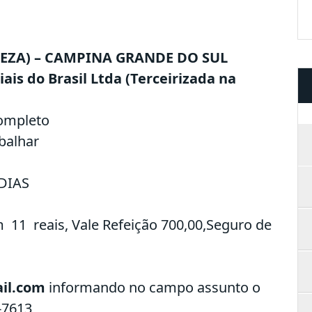
PEZA) – CAMPINA GRANDE DO SUL
ais do Brasil Ltda (Terceirizada na
ompleto
abalhar
DIAS
 11 reais, Vale Refeição 700,00,Seguro de
il.com
informando no campo assunto o
-7613