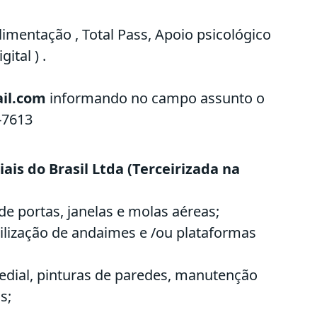
limentação , Total Pass, Apoio psicológico
ital ) .
il.com
informando no campo assunto o
-7613
ais do Brasil Ltda (Terceirizada na
e portas, janelas e molas aéreas;
ilização de andaimes e /ou plataformas
edial, pinturas de paredes, manutenção
s;