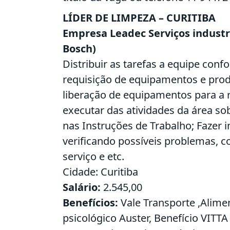
LÍDER DE LIMPEZA – CURITIBA
Empresa Leadec Serviços industri
Bosch)
Distribuir as tarefas a equipe co
requisição de equipamentos e prod
liberação de equipamentos para a 
executar das atividades da área so
nas Instruções de Trabalho; Fazer i
verificando possíveis problemas, 
serviço e etc.
Cidade: Curitiba
Salário:
2.545,00
Benefícios:
Vale Transporte ,Alimen
psicológico Auster, Benefício VITTA (