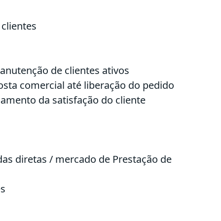
 clientes
nutenção de clientes ativos
ta comercial até liberação do pedido
amento da satisfação do cliente
as diretas / mercado de Prestação de
es