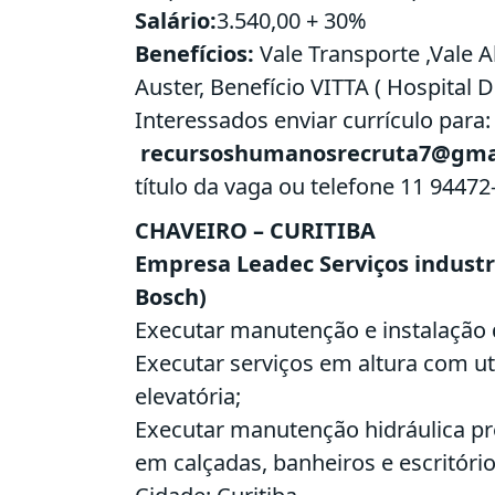
Salário:
3.540,00 + 30%
Benefícios:
Vale Transporte ,Vale A
Auster, Benefício VITTA ( Hospital Dig
Interessados enviar currículo para:
recursoshumanosrecruta7@gma
título da vaga ou telefone 11 94472
CHAVEIRO – CURITIBA
Empresa Leadec Serviços industri
Bosch)
Executar manutenção e instalação d
Executar serviços em altura com ut
elevatória;
Executar manutenção hidráulica pr
em calçadas, banheiros e escritório