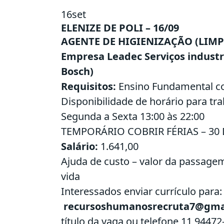
16
set
ELENIZE DE POLI – 16/09
AGENTE DE HIGIENIZAÇÃO (LIM
Empresa Leadec Serviços industri
Bosch)
Requisitos:
Ensino Fundamental c
Disponibilidade de horário para tr
Segunda a Sexta 13:00 às 22:00
TEMPORÁRIO COBRIR FÉRIAS – 30 
Salário:
1.641,00
Ajuda de custo – valor da passagem
vida
Interessados enviar currículo para:
recursoshumanosrecruta7@gma
título da vaga ou telefone 11 94472