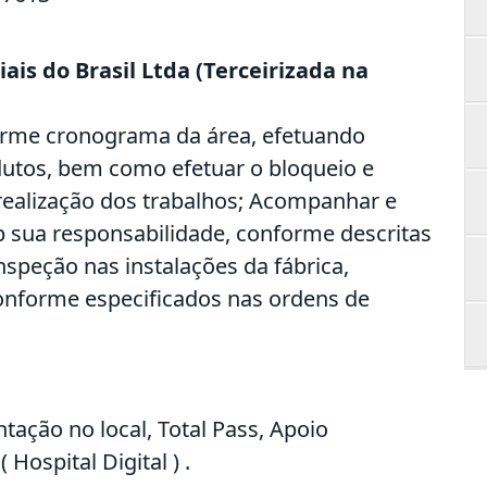
ais do Brasil Ltda (Terceirizada na
nforme cronograma da área, efetuando
utos, bem como efetuar o bloqueio e
realização dos trabalhos; Acompanhar e
b sua responsabilidade, conforme descritas
nspeção nas instalações da fábrica,
conforme especificados nas ordens de
tação no local, Total Pass, Apoio
 Hospital Digital ) .