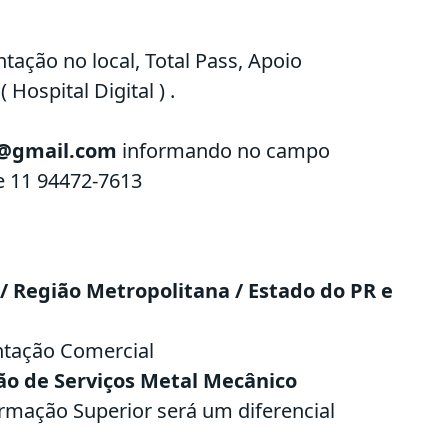
tação no local, Total Pass, Apoio
 Hospital Digital ) .
7@gmail.com
informando no campo
ne 11 94472-7613
/ Região Metropolitana / Estado do PR e
ntação Comercial
ão de Serviços Metal Mecânico
rmação Superior será um diferencial