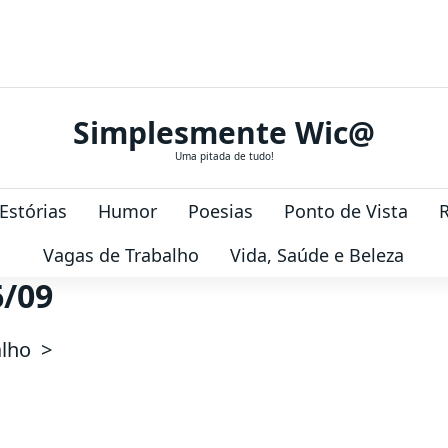
Simplesmente Wic@
Uma pitada de tudo!
 Estórias
Humor
Poesias
Ponto de Vista
R
Vagas de Trabalho
Vida, Saúde e Beleza
6/09
alho
>