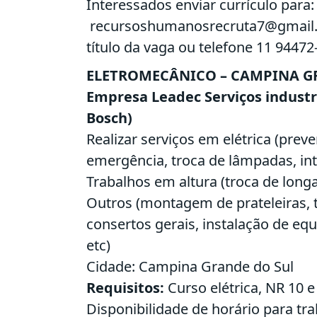
Interessados enviar currículo para:
recursoshumanosrecruta7@gmail
título da vaga ou telefone 11 94472
ELETROMECÂNICO – CAMPINA G
Empresa Leadec Serviços industri
Bosch)
Realizar serviços em elétrica (prev
emergência, troca de lâmpadas, int
Trabalhos em altura (troca de longa
Outros (montagem de prateleiras, t
consertos gerais, instalação de eq
etc)
Cidade: Campina Grande do Sul
Requisitos:
Curso elétrica, NR 10 
Disponibilidade de horário para t