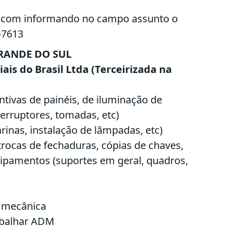
.com
informando no campo assunto o
-7613
RANDE DO SUL
ais do Brasil Ltda (Terceirizada na
entivas de painéis, de iluminação de
erruptores, tomadas, etc)
rinas, instalação de lâmpadas, etc)
rocas de fechaduras, cópias de chaves,
uipamentos (suportes em geral, quadros,
e mecânica
rabalhar ADM