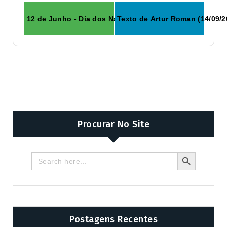
12 de Junho - Dia dos Namorados
Texto de Artur Roman (14/09/2
Procurar No Site
Search Butto
Search
for:
Postagens Recentes