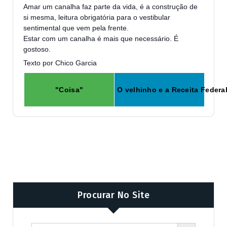
Amar um canalha faz parte da vida, é a construção de
si mesma, leitura obrigatória para o vestibular
sentimental que vem pela frente.
Estar com um canalha é mais que necessário. É
gostoso.
Texto por Chico Garcia
"Coisa"
O velhinho e a Receita Federa
Procurar No Site
Search Butto