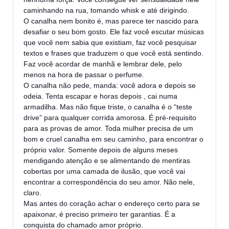
caminhando na rua, tomando whisk e até dirigindo.
O canalha nem bonito é, mas parece ter nascido para
desafiar o seu bom gosto. Ele faz você escutar músicas
que você nem sabia que existiam, faz você pesquisar
textos e frases que traduzem o que você está sentindo.
Faz você acordar de manhã e lembrar dele, pelo
menos na hora de passar o perfume.
O canalha não pede, manda: você adora e depois se
odeia. Tenta escapar e horas depois , cai numa
armadilha. Mas não fique triste, o canalha é o “teste
drive” para qualquer corrida amorosa. É pré-requisito
para as provas de amor. Toda mulher precisa de um
bom e cruel canalha em seu caminho, para encontrar o
próprio valor. Somente depois de alguns meses
mendigando atenção e se alimentando de mentiras
cobertas por uma camada de ilusão, que você vai
encontrar a correspondência do seu amor. Não nele,
claro.
Mas antes do coração achar o endereço certo para se
apaixonar, é preciso primeiro ter garantias. É a
conquista do chamado amor próprio.