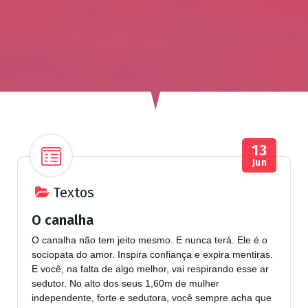
ú
d
o
13
Jun
Textos
O canalha
O canalha não tem jeito mesmo. E nunca terá. Ele é o
sociopata do amor. Inspira confiança e expira mentiras.
E você, na falta de algo melhor, vai respirando esse ar
sedutor. No alto dos seus 1,60m de mulher
independente, forte e sedutora, você sempre acha que