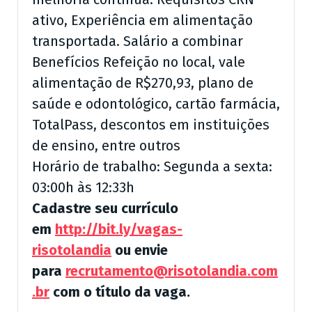
ativo, Experiência em alimentação
transportada. Salário a combinar
Benefícios Refeição no local, vale
alimentação de R$270,93, plano de
saúde e odontológico, cartão farmácia,
TotalPass, descontos em instituições
de ensino, entre outros
Horário de trabalho: Segunda a sexta:
03:00h às 12:33h
Cadastre seu currículo
em
http://bit.ly/vagas-
risotolandia
ou envie
para
recrutamento@risotolandia.com
.br
com o título da vaga.