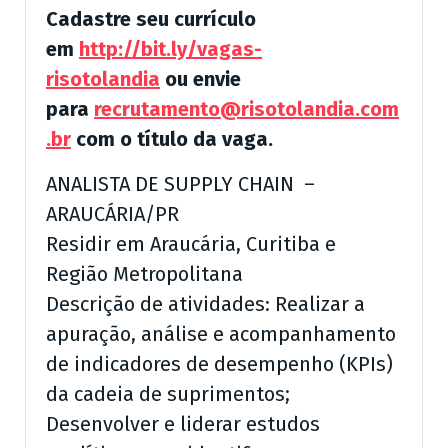
Cadastre seu currículo
em
http://bit.ly/vagas-
risotolandia
ou envie
para
recrutamento@risotolandia.com
.br
com o título da vaga.
ANALISTA DE SUPPLY CHAIN –
ARAUCÁRIA/PR
Residir em Araucária, Curitiba e
Região Metropolitana
Descrição de atividades: Realizar a
apuração, análise e acompanhamento
de indicadores de desempenho (KPIs)
da cadeia de suprimentos;
Desenvolver e liderar estudos