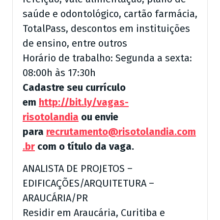
saúde e odontológico, cartão farmácia,
TotalPass, descontos em instituições
de ensino, entre outros
Horário de trabalho: Segunda a sexta:
08:00h às 17:30h
Cadastre seu currículo
em
http://bit.ly/vagas-
risotolandia
ou envie
para
recrutamento@risotolandia.com
.br
com o título da vaga.
ANALISTA DE PROJETOS –
EDIFICAÇÕES/ARQUITETURA –
ARAUCÁRIA/PR
Residir em Araucária, Curitiba e