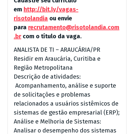
Cadastre seu currículo
em
http://bit.ly/vagas-
risotolandia
ou envie
para
recrutamento@risotolandia.com
.br
com o título da vaga.
ANALISTA DE TI – ARAUCÁRIA/PR
Residir em Araucária, Curitiba e
Região Metropolitana
Descrição de atividades:
Acompanhamento, análise e suporte
de solicitações e problemas
relacionados a usuários sistêmicos de
sistemas de gestão empresarial (ERP);
Análise e Melhoria de Sistemas:
Analisar o desempenho dos sistemas