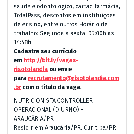
saúde e odontológico, cartão farmácia,
TotalPass, descontos em instituições
de ensino, entre outros Horário de
trabalho: Segunda a sexta: 05:00h às
14:48h
Cadastre seu currículo
em
http://bit.ly/vagas-
risotolandia
ou envie
para
recrutamento@risotolandia.com
.br
com o título da vaga.
NUTRICIONISTA CONTROLLER
OPERACIONAL (DIURNO) –
ARAUCÁRIA/PR
Residir em Araucária/PR, Curitiba/PR