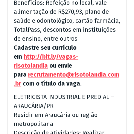
Benefícios: Refeição no local, vale
alimentação de R$270,93, plano de
saúde e odontológico, cartão farmácia,
TotalPass, descontos em instituições
de ensino, entre outros
Cadastre seu currículo
em
http://bit.ly/vagas-
risotolandia
ou envie
para
recrutamento@risotolandia.com
.br
com o título da vaga.
ELETRICISTA INDUSTRIAL E PREDIAL –
ARAUCÁRIA/PR
Residir em Araucária ou região
metropolitana
Descrição de atividades: Realizar