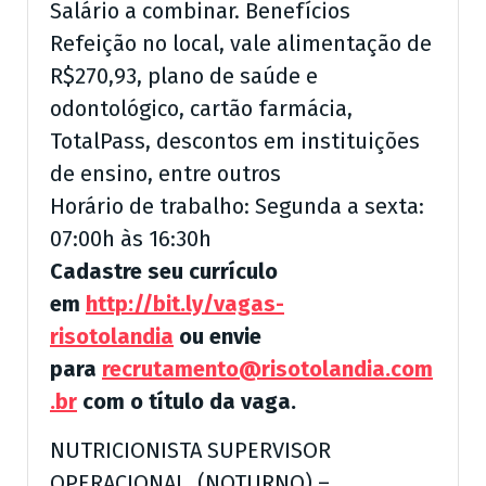
Salário a combinar. Benefícios
Refeição no local, vale alimentação de
R$270,93, plano de saúde e
odontológico, cartão farmácia,
TotalPass, descontos em instituições
de ensino, entre outros
Horário de trabalho: Segunda a sexta:
07:00h às 16:30h
Cadastre seu currículo
em
http://bit.ly/vagas-
risotolandia
ou envie
para
recrutamento@risotolandia.com
.br
com o título da vaga.
NUTRICIONISTA SUPERVISOR
OPERACIONAL (NOTURNO) –