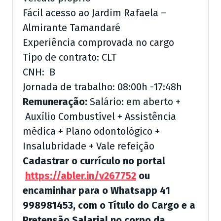
Fácil acesso ao Jardim Rafaela –
Almirante Tamandaré
Experiência comprovada no cargo
Tipo de contrato: CLT
CNH: B
Jornada de trabalho: 08:00h -17:48h
Remuneração:
Salário: em aberto +
Auxílio Combustível + Assistência
médica + Plano odontológico +
Insalubridade + Vale refeição
Cadastrar o currículo no portal
https://abler.in/v267752
ou
encaminhar para o Whatsapp 41
998981453, com o Título do Cargo e a
Pretensão Salarial no corpo da