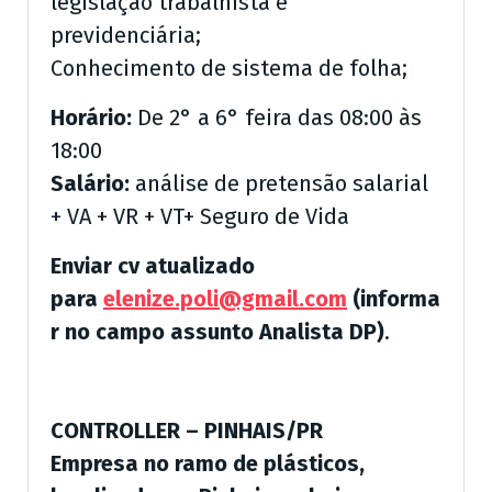
legislação trabalhista e
previdenciária;
Conhecimento de sistema de folha;
Horário:
De 2° a 6° feira das 08:00 às
18:00
Salário:
análise de pretensão salarial
+ VA + VR + VT+ Seguro de Vida
Enviar cv atualizado
para
elenize.poli@gmail.com
(informa
r no campo assunto Analista DP)
.
CONTROLLER – PINHAIS/PR
Empresa no ramo de plásticos,