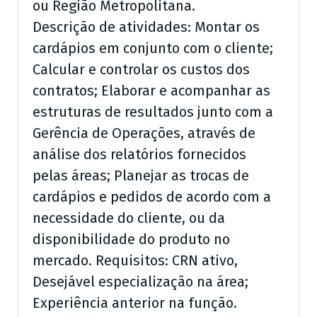
ou Região Metropolitana.
Descrição de atividades: Montar os
cardápios em conjunto com o cliente;
Calcular e controlar os custos dos
contratos; Elaborar e acompanhar as
estruturas de resultados junto com a
Gerência de Operações, através de
análise dos relatórios fornecidos
pelas áreas; Planejar as trocas de
cardápios e pedidos de acordo com a
necessidade do cliente, ou da
disponibilidade do produto no
mercado. Requisitos: CRN ativo,
Desejável especialização na área;
Experiência anterior na função.