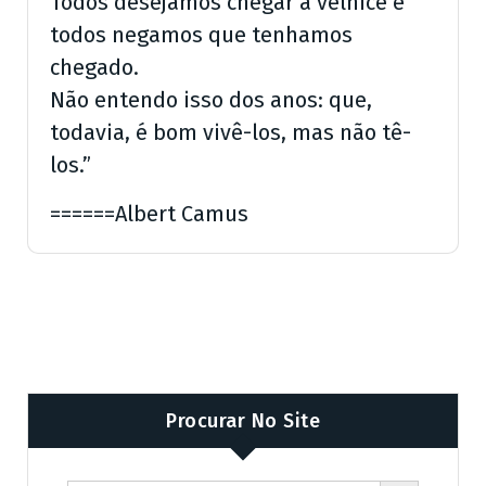
Todos desejamos chegar à velhice e
todos negamos que tenhamos
chegado.
Não entendo isso dos anos: que,
todavia, é bom vivê-los, mas não tê-
los.”
======Albert Camus
Procurar No Site
Search Butto