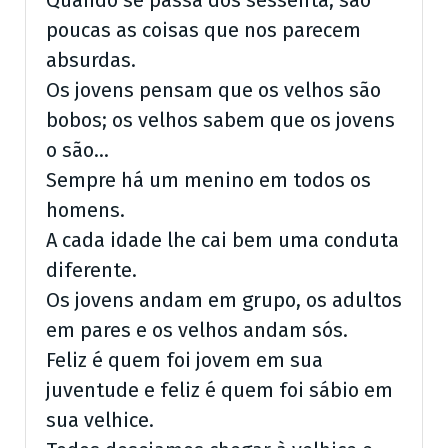
Quando se passa dos sessenta, são
poucas as coisas que nos parecem
absurdas.
Os jovens pensam que os velhos são
bobos; os velhos sabem que os jovens
o são…
Sempre há um menino em todos os
homens.
A cada idade lhe cai bem uma conduta
diferente.
Os jovens andam em grupo, os adultos
em pares e os velhos andam sós.
Feliz é quem foi jovem em sua
juventude e feliz é quem foi sábio em
sua velhice.